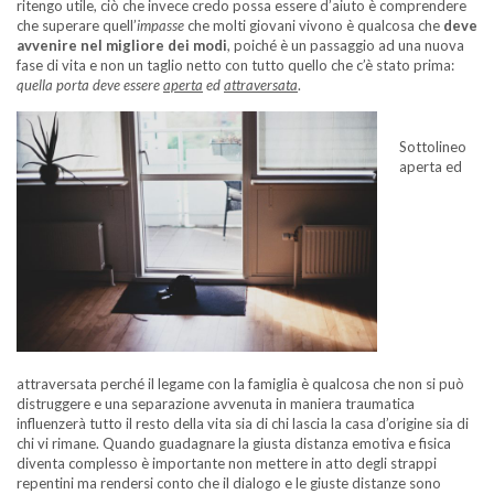
ritengo utile, ciò che invece credo possa essere d’aiuto è comprendere
che superare quell’
impasse
che molti giovani vivono è qualcosa che
deve
avvenire
nel migliore dei modi
, poiché è un passaggio ad una nuova
fase di vita e non un taglio netto con tutto quello che c’è stato prima:
quella porta deve essere
aperta
ed
attraversata
.
Sottolineo
aperta ed
attraversata perché il legame con la famiglia è qualcosa che non si può
distruggere e una separazione avvenuta in maniera traumatica
influenzerà tutto il resto della vita sia di chi lascia la casa d’origine sia di
chi vi rimane. Quando guadagnare la giusta distanza emotiva e fisica
diventa complesso è importante non mettere in atto degli strappi
repentini ma rendersi conto che il dialogo e le giuste distanze sono